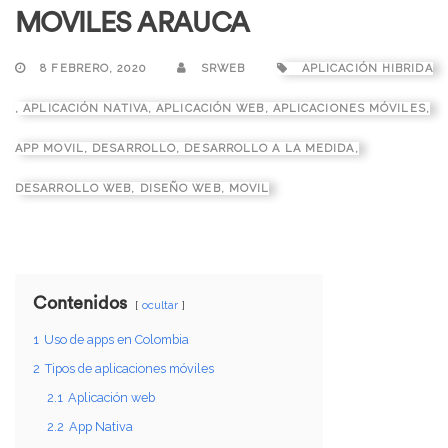
MOVILES ARAUCA
8 FEBRERO, 2020
SRWEB
APLICACIÓN HIBRIDA
,
APLICACIÓN NATIVA
,
APLICACIÓN WEB
,
APLICACIONES MÓVILES
,
APP MOVIL
,
DESARROLLO
,
DESARROLLO A LA MEDIDA
,
DESARROLLO WEB
,
DISEÑO WEB
,
MOVIL
Contenidos
ocultar
1
Uso de apps en Colombia
2
Tipos de aplicaciones móviles
2.1
Aplicación web
2.2
App Nativa