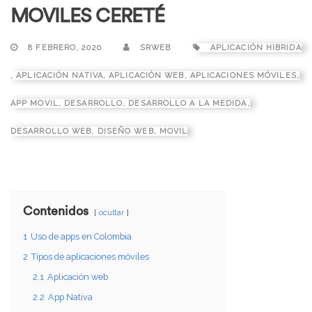
MOVILES CERETÉ
8 FEBRERO, 2020
SRWEB
APLICACIÓN HIBRIDA
,
APLICACIÓN NATIVA
,
APLICACIÓN WEB
,
APLICACIONES MÓVILES
,
APP MOVIL
,
DESARROLLO
,
DESARROLLO A LA MEDIDA
,
DESARROLLO WEB
,
DISEÑO WEB
,
MOVIL
Contenidos
ocultar
1
Uso de apps en Colombia
2
Tipos de aplicaciones móviles
2.1
Aplicación web
2.2
App Nativa