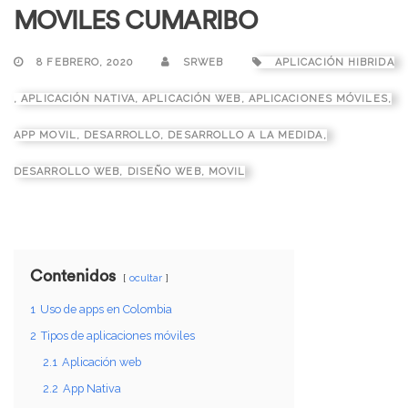
MOVILES CUMARIBO
8 FEBRERO, 2020
SRWEB
APLICACIÓN HIBRIDA
,
APLICACIÓN NATIVA
,
APLICACIÓN WEB
,
APLICACIONES MÓVILES
,
APP MOVIL
,
DESARROLLO
,
DESARROLLO A LA MEDIDA
,
DESARROLLO WEB
,
DISEÑO WEB
,
MOVIL
Contenidos
ocultar
1
Uso de apps en Colombia
2
Tipos de aplicaciones móviles
2.1
Aplicación web
2.2
App Nativa