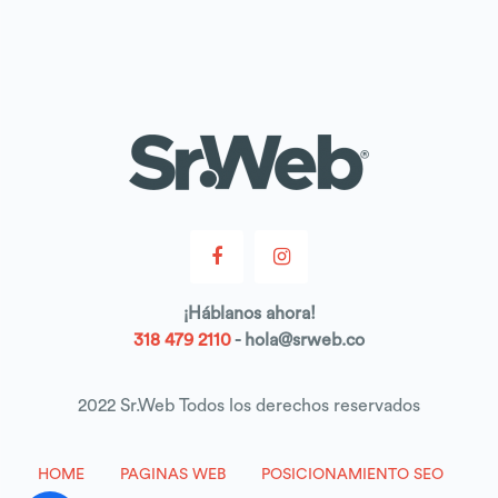
¡
Háblanos
ahora!
318 479 2110
- hola@srweb.co
2022 Sr.Web Todos los derechos reservados
HOME
PAGINAS WEB
POSICIONAMIENTO SEO