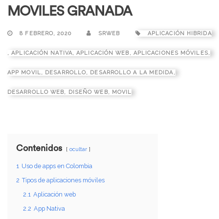
MOVILES GRANADA
8 FEBRERO, 2020
SRWEB
APLICACIÓN HIBRIDA
,
APLICACIÓN NATIVA
,
APLICACIÓN WEB
,
APLICACIONES MÓVILES
,
APP MOVIL
,
DESARROLLO
,
DESARROLLO A LA MEDIDA
,
DESARROLLO WEB
,
DISEÑO WEB
,
MOVIL
Contenidos
ocultar
1
Uso de apps en Colombia
2
Tipos de aplicaciones móviles
2.1
Aplicación web
2.2
App Nativa