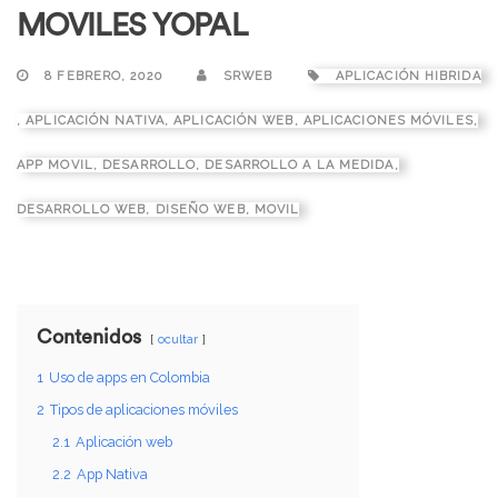
MOVILES YOPAL
8 FEBRERO, 2020
SRWEB
APLICACIÓN HIBRIDA
,
APLICACIÓN NATIVA
,
APLICACIÓN WEB
,
APLICACIONES MÓVILES
,
APP MOVIL
,
DESARROLLO
,
DESARROLLO A LA MEDIDA
,
DESARROLLO WEB
,
DISEÑO WEB
,
MOVIL
Contenidos
ocultar
1
Uso de apps en Colombia
2
Tipos de aplicaciones móviles
2.1
Aplicación web
2.2
App Nativa