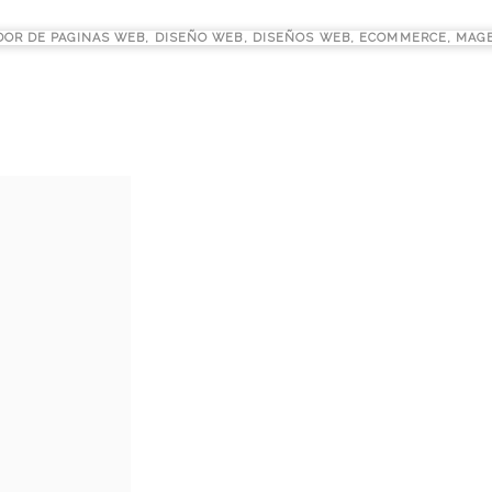
DOR DE PAGINAS WEB
,
DISEÑO WEB
,
DISEÑOS WEB
,
ECOMMERCE
,
MAG