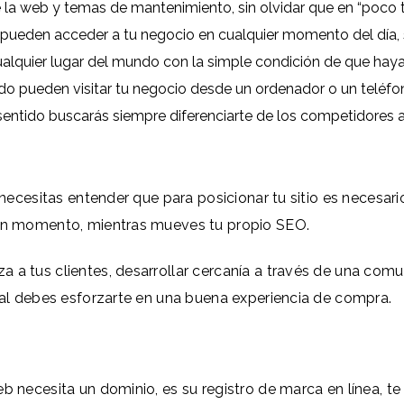
de la web y temas de mantenimiento, sin olvidar que en “poco
 pueden acceder a tu negocio en cualquier momento del día, 
alquier lugar del mundo con la simple condición de que haya 
o pueden visitar tu negocio desde un ordenador o un teléfono
sentido buscarás siempre diferenciarte de los competidores 
, necesitas entender que para posicionar tu sitio es necesar
gún momento, mientras mueves tu propio SEO.
 a tus clientes, desarrollar cercanía a través de una comun
eral debes esforzarte en una buena experiencia de compra.
eb necesita un dominio, es su registro de marca en línea,