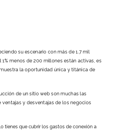
reciendo su escenario con más de 1.7 mil
el 1% menos de 200 millones están activas,
es
emuestra la oportunidad única y titánica de
rucción de un sitio web son muchas las
de ventajas y desventajas de los negocios
lo tienes que cubrir los gastos de conexión a