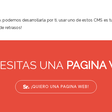
, podemos desarrollarla por ti, usar uno de estos CMS es tu m
de retrasos!
ESITAS UNA
PAGINA
¡QUIERO UNA PAGINA WEB!