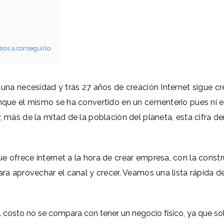
amos a conseguirlo
 una necesidad y trás 27 años de creación Internet sigue c
unque el mismo se ha convertido en un cementerio pues ni 
, más de la mitad de la población del planeta, esta cifra d
e ofrece internet a la hora de crear empresa, con la const
ara aprovechar el canal y crecer. Veamos una lista rápida 
El costo no se compara con tener un negocio físico, ya que so