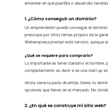
entender en qué plantilla o desarrollo tendrá
1. ¿Cómo conseguir un dominio?
Un emprendedor puede conseguir el dominio po
preocupa por otros temas propios de la gere
Webempresa prestan este servicio, aunque al
¿Qué se requiere para comprarlo?
Lo importante es tener clarísimo el nombre, 
completamente, es decir si es una start up e
Ahora viene la parte divertida, tienes tu dom
opciones que tienes en el mercado. No olvide
2. ¿En qué se construye mi sitio web?