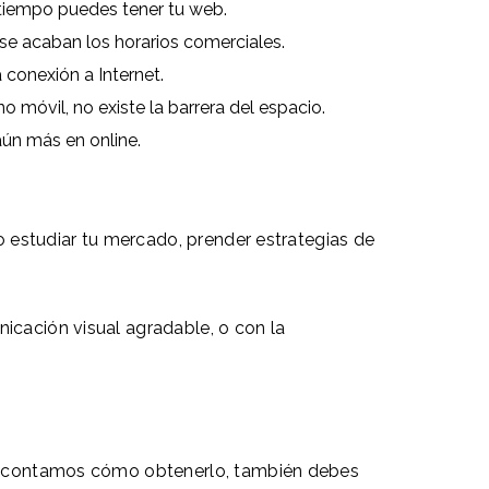
 tiempo puedes tener tu web.
se acaban los horarios comerciales.
conexión a Internet.
 móvil, no existe la barrera del espacio.
aún más en online.
io estudiar tu mercado, prender estrategias de
icación visual agradable, o con la
 te contamos cómo obtenerlo, también debes