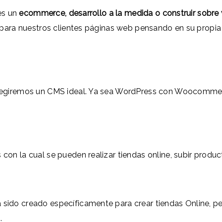
es un
ecommerce, desarrollo a la medida o construir sobre
ra nuestros clientes páginas web pensando en su propia m
 elegiremos un CMS ideal. Ya sea WordPress con Woocomm
con la cual se pueden realizar tiendas online, subir produ
 sido creado específicamente para crear tiendas Online, 
.