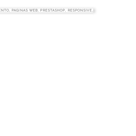
ENTO
,
PAGINAS WEB
,
PRESTASHOP
,
RESPONSIVE
,