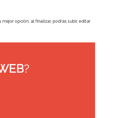
ejor opción, al finalizar, podrás subir, editar
 WEB
?