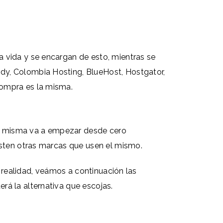
 vida y se encargan de esto, mientras se
dy, Colombia Hosting, BlueHost, Hostgator,
compra es la misma.
 la misma va a empezar desde cero
isten otras marcas que usen el mismo.
a realidad, veámos a continuación las
rá la alternativa que escojas.