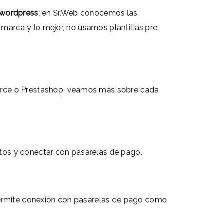
 wordpress
; en Sr.Web conocemos las
arca y lo mejor, no usamos plantillas pre
erce o Prestashop, veamos más sobre cada
ctos y conectar con pasarelas de pago.
permite conexión con pasarelas de pago como