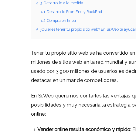
4
3. Desarrollo a la medida
4.1
Desarrollo FrontEnd y BackEnd
4.2
Compra en línea
5
¿Quieres tener tu propio sitio web? En Sr.Web te ayud
Tener tu propio sitio web se ha convertido en
millones de sitios web en la red mundial y a
usado por 3.900 millones de usuarios es decir
destacar en un mar de competidores.
En Sr.Web queremos contarles las ventajas qu
posibilidades y muy necesaria la estrategia p
online:
Vender online resulta económico y rápido
: 