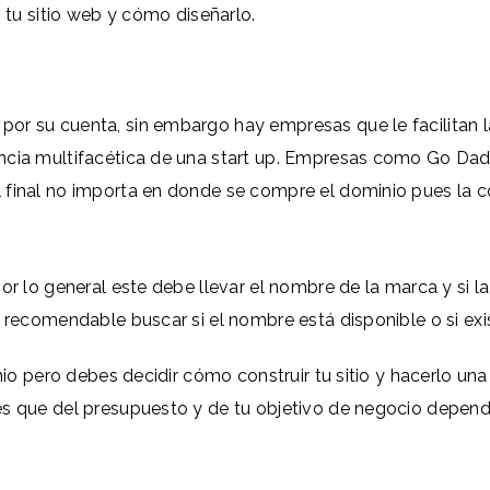
s tu sitio web y cómo diseñarlo.
r su cuenta, sin embargo hay empresas que le facilitan la
ncia multifacética de una start up. Empresas como Go Dad
 final no importa en donde se compre el dominio pues la 
por lo general este debe llevar el nombre de la marca y si
s recomendable buscar si el nombre está disponible o si ex
inio pero debes decidir cómo construir tu sitio y hacerlo un
s que del presupuesto y de tu objetivo de negocio depende