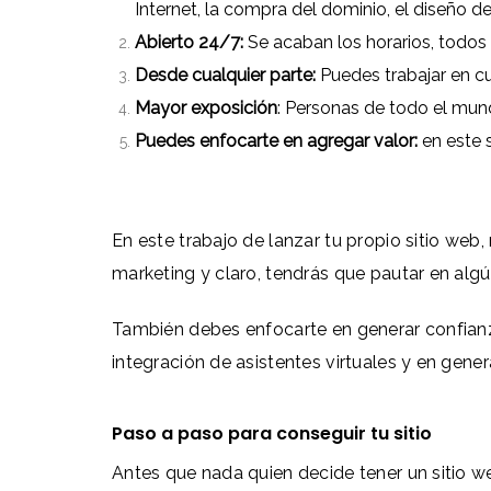
Internet, la compra del dominio, el diseño 
Abierto 24/7:
Se acaban los horarios, todos
Desde cualquier parte:
Puedes trabajar en cu
Mayor exposición
: Personas de todo el mund
Puedes enfocarte en agregar valor:
en este 
En este trabajo de lanzar tu propio sitio web
marketing y claro, tendrás que pautar en al
También debes enfocarte en generar confianza
integración de asistentes virtuales y en gen
Paso a paso para conseguir tu sitio
Antes que nada quien decide tener un sitio w