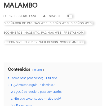
MALAMBO
14 FEBRERO, 2020
SRWEB
DISEÑADOR DE PAGINAS WEB
,
DISEÑO WEB
,
DISEÑOS WEB
,
ECOMMERCE
,
MAGENTO
,
PAGINAS WEB
,
PRESTASHOP
,
RESPONSIVE
,
SHOPIFY
,
WEB DESIGN
,
WOOCOMMERCE
Contenidos
ocultar
1
Paso a paso para conseguir tu sitio
2
1. ¿Cómo conseguir un dominio?
2.1
¿Qué se requiere para comprarlo?
3
2. ¿En qué se construye mi sitio web?
3.1
Ecommerce