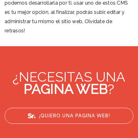
podemos desarrollarla por ti, usar uno de estos CMS
es tu mejor opción, al finalizar, podrás subir, editar y
administrar tu mismo el sitio web, Olvídate de
retrasos!
¿NECESITAS UNA
PAGINA WEB
?
¡QUIERO UNA PAGINA WEB!