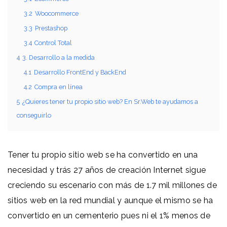
3.2
Woocommerce
3.3
Prestashop
3.4
Control Total
4
3. Desarrollo a la medida
4.1
Desarrollo FrontEnd y BackEnd
4.2
Compra en línea
5
¿Quieres tener tu propio sitio web? En Sr.Web te ayudamos a
conseguirlo
Tener tu propio sitio web se ha convertido en una
necesidad y trás 27 años de creación Internet sigue
creciendo su escenario con más de 1.7 mil millones de
sitios web en la red mundial y aunque el mismo se ha
convertido en un cementerio pues ni el 1% menos de