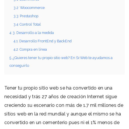
3.2
Woocommerce
3.3
Prestashop
3.4
Control Total
4
3. Desarrollo a la medida
4.1
Desarrollo FrontEnd y BackEnd
4.2
Compra en línea
5
¿Quieres tener tu propio sitio web? En Sr.Web te ayudamos a
conseguirlo
Tener tu propio sitio web se ha convertido en una
necesidad y trás 27 años de creación Internet sigue
creciendo su escenario con más de 1.7 mil millones de
sitios web en la red mundial y aunque el mismo se ha
convertido en un cementerio pues ni el 1% menos de