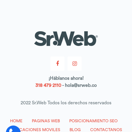
¡
Háblanos
ahora!
318 479 2110
- hola@srweb.co
2022 Sr.Web Todos los derechos reservados
HOME
PAGINAS WEB
POSICIONAMIENTO SEO
APLICACIONES MOVILES
BLOG
CONTACTANOS