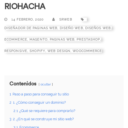
RIOHACHA
14 FEBRERO, 2020
SRWEB
DISEÑADOR DE PAGINAS WEB
,
DISEÑO WEB
,
DISEÑOS WEB
,
ECOMMERCE
,
MAGENTO
,
PAGINAS WEB
,
PRESTASHOP
,
RESPONSIVE
,
SHOPIFY
,
WEB DESIGN
,
WOOCOMMERCE
Contenidos
ocultar
1
Paso a paso para conseguir tu sitio
2
1. ¿Cómo conseguir un dominio?
2.1
¿Qué se requiere para comprarlo?
3
2. ¿En qué se construye mi sitio web?
3.1
Ecommerce