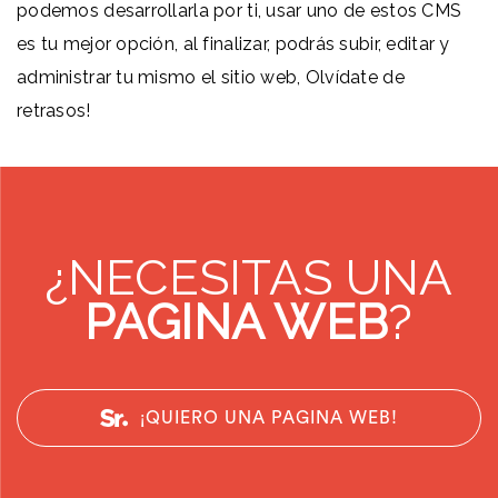
podemos desarrollarla por ti, usar uno de estos CMS
es tu mejor opción, al finalizar, podrás subir, editar y
administrar tu mismo el sitio web, Olvídate de
retrasos!
¿NECESITAS UNA
PAGINA WEB
?
¡QUIERO UNA PAGINA WEB!