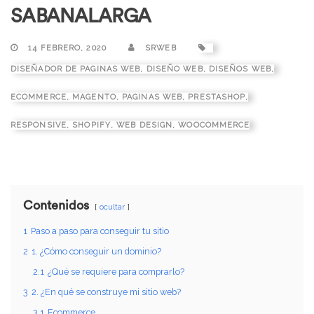
SABANALARGA
14 FEBRERO, 2020
SRWEB
DISEÑADOR DE PAGINAS WEB
,
DISEÑO WEB
,
DISEÑOS WEB
,
ECOMMERCE
,
MAGENTO
,
PAGINAS WEB
,
PRESTASHOP
,
RESPONSIVE
,
SHOPIFY
,
WEB DESIGN
,
WOOCOMMERCE
Contenidos
ocultar
1
Paso a paso para conseguir tu sitio
2
1. ¿Cómo conseguir un dominio?
2.1
¿Qué se requiere para comprarlo?
3
2. ¿En qué se construye mi sitio web?
3.1
Ecommerce