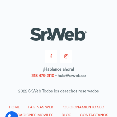
¡
Háblanos
ahora!
318 479 2110
- hola@srweb.co
2022 Sr.Web Todos los derechos reservados
HOME
PAGINAS WEB
POSICIONAMIENTO SEO
APLICACIONES MOVILES
BLOG
CONTACTANOS