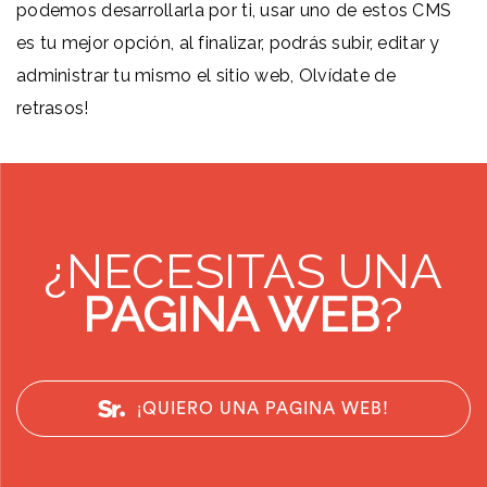
podemos desarrollarla por ti, usar uno de estos CMS
es tu mejor opción, al finalizar, podrás subir, editar y
administrar tu mismo el sitio web, Olvídate de
retrasos!
¿NECESITAS UNA
PAGINA WEB
?
¡QUIERO UNA PAGINA WEB!