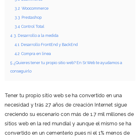
3.2
Woocommerce
3.3
Prestashop
3.4
Control Total
4
3. Desarrollo a la medida
4.1
Desarrollo FrontEnd y BackEnd
4.2
Compra en línea
5
¿Quieres tener tu propio sitio web? En Sr.Web te ayudamos a
conseguirlo
Tener tu propio sitio web se ha convertido en una
necesidad y trás 27 años de creación Internet sigue
creciendo su escenario con más de 1.7 mil millones de
sitios web en la red mundial y aunque el mismo se ha
convertido en un cementerio pues ni el 1% menos de