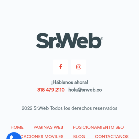
¡
Háblanos
ahora!
318 479 2110
- hola@srweb.co
2022 Sr.Web Todos los derechos reservados
HOME
PAGINAS WEB
POSICIONAMIENTO SEO
APLICACIONES MOVILES
BLOG
CONTACTANOS