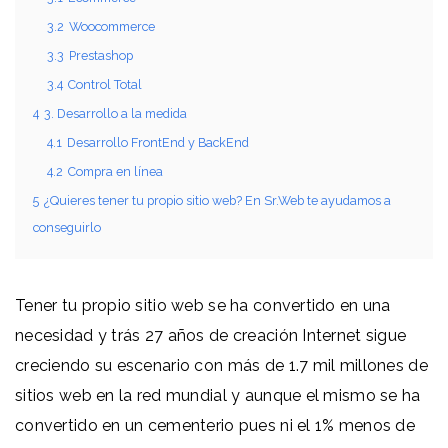
3.2
Woocommerce
3.3
Prestashop
3.4
Control Total
4
3. Desarrollo a la medida
4.1
Desarrollo FrontEnd y BackEnd
4.2
Compra en línea
5
¿Quieres tener tu propio sitio web? En Sr.Web te ayudamos a
conseguirlo
Tener tu propio sitio web se ha convertido en una
necesidad y trás 27 años de creación Internet sigue
creciendo su escenario con más de 1.7 mil millones de
sitios web en la red mundial y aunque el mismo se ha
convertido en un cementerio pues ni el 1% menos de