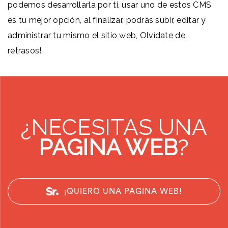
podemos desarrollarla por ti, usar uno de estos CMS
es tu mejor opción, al finalizar, podrás subir, editar y
administrar tu mismo el sitio web, Olvídate de
retrasos!
¿NECESITAS UNA
PAGINA WEB
?
¡QUIERO UNA PAGINA WEB!