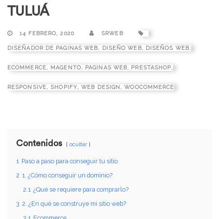
TULUÁ
14 FEBRERO, 2020
SRWEB
DISEÑADOR DE PAGINAS WEB
,
DISEÑO WEB
,
DISEÑOS WEB
,
ECOMMERCE
,
MAGENTO
,
PAGINAS WEB
,
PRESTASHOP
,
RESPONSIVE
,
SHOPIFY
,
WEB DESIGN
,
WOOCOMMERCE
Contenidos
ocultar
1
Paso a paso para conseguir tu sitio
2
1. ¿Cómo conseguir un dominio?
2.1
¿Qué se requiere para comprarlo?
3
2. ¿En qué se construye mi sitio web?
3.1
Ecommerce