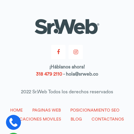
¡
Háblanos
ahora!
318 479 2110
- hola@srweb.co
2022 Sr.Web Todos los derechos reservados
HOME
PAGINAS WEB
POSICIONAMIENTO SEO
APLICACIONES MOVILES
BLOG
CONTACTANOS