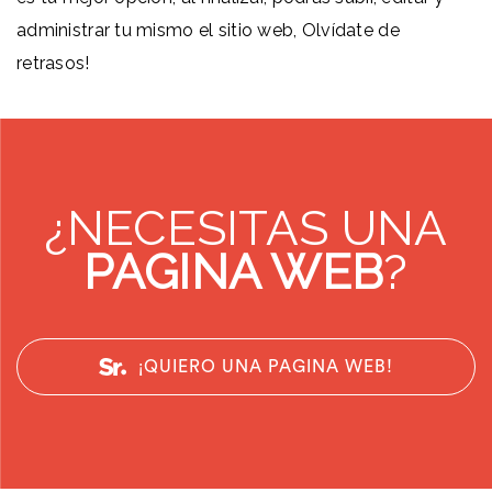
administrar tu mismo el sitio web, Olvídate de
retrasos!
¿NECESITAS UNA
PAGINA WEB
?
¡QUIERO UNA PAGINA WEB!