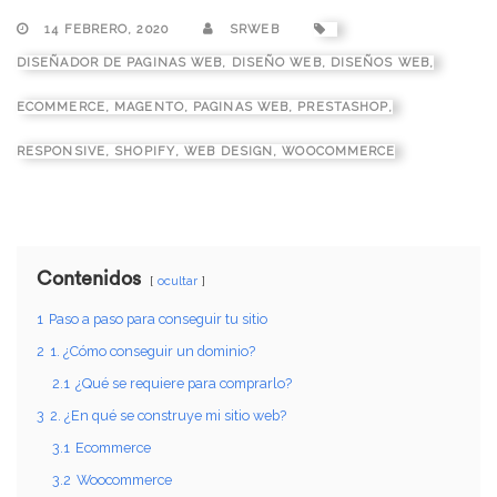
14 FEBRERO, 2020
SRWEB
DISEÑADOR DE PAGINAS WEB
,
DISEÑO WEB
,
DISEÑOS WEB
,
ECOMMERCE
,
MAGENTO
,
PAGINAS WEB
,
PRESTASHOP
,
RESPONSIVE
,
SHOPIFY
,
WEB DESIGN
,
WOOCOMMERCE
Contenidos
ocultar
1
Paso a paso para conseguir tu sitio
2
1. ¿Cómo conseguir un dominio?
2.1
¿Qué se requiere para comprarlo?
3
2. ¿En qué se construye mi sitio web?
3.1
Ecommerce
3.2
Woocommerce