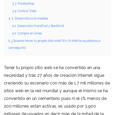
3.3
Prestashop
3.4
Control Total
4
3. Desarrollo a la medida
4.1
Desarrollo FrontEnd y BackEnd
4.2
Compra en línea
5
¿Quieres tener tu propio sitio web? En Sr.Web te ayudamos a
conseguirlo
Tener tu propio sitio web se ha convertido en una
necesidad y trás 27 años de creación Internet sigue
creciendo su escenario con más de 1.7 mil millones de
sitios web en la red mundial y aunque el mismo se ha
convertido en un cementerio pues ni el 1% menos de
200 millones están activas,
es usado por 3.900
millones de usuarios es decir, más de la mitad de la