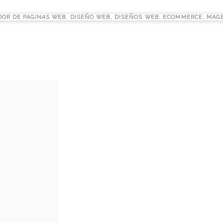
DOR DE PAGINAS WEB
,
DISEÑO WEB
,
DISEÑOS WEB
,
ECOMMERCE
,
MAG