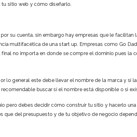
s tu sitio web y cómo diseñarlo.
r su cuenta, sin embargo hay empresas que le facilitan la
ncia multifacética de una start up. Empresas como Go Dad
 final no importa en donde se compre el dominio pues la 
por lo general este debe llevar el nombre de la marca y si
s recomendable buscar si el nombre está disponible o si ex
inio pero debes decidir cómo construir tu sitio y hacerlo un
s que del presupuesto y de tu objetivo de negocio depende