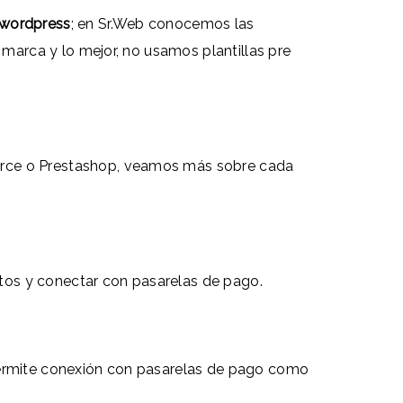
 wordpress
; en Sr.Web conocemos las
arca y lo mejor, no usamos plantillas pre
erce o Prestashop, veamos más sobre cada
ctos y conectar con pasarelas de pago.
permite conexión con pasarelas de pago como