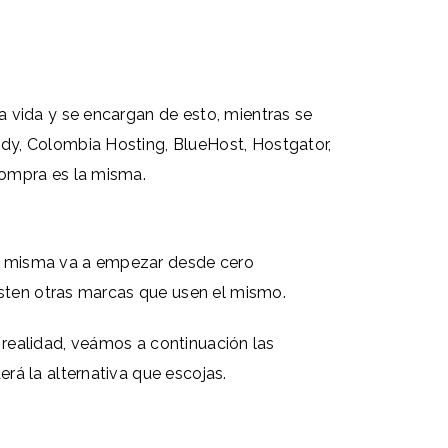
 vida y se encargan de esto, mientras se
dy, Colombia Hosting, BlueHost, Hostgator,
compra es la misma.
 la misma va a empezar desde cero
isten otras marcas que usen el mismo.
a realidad, veámos a continuación las
rá la alternativa que escojas.