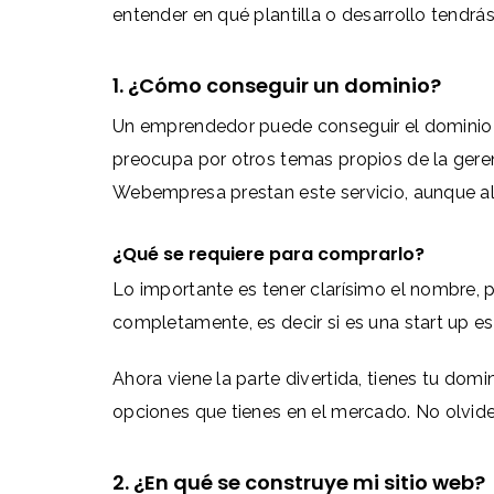
entender en qué plantilla o desarrollo tendrá
1. ¿Cómo conseguir un dominio?
Un emprendedor puede conseguir el dominio po
preocupa por otros temas propios de la gere
Webempresa prestan este servicio, aunque al
¿Qué se requiere para comprarlo?
Lo importante es tener clarísimo el nombre, 
completamente, es decir si es una start up e
Ahora viene la parte divertida, tienes tu dom
opciones que tienes en el mercado. No olvide
2. ¿En qué se construye mi sitio web?