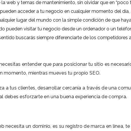
de la web y temas de mantenimiento, sin olvidar que en “poco
 pueden acceder a tu negocio en cualquier momento del día, 
alquier lugar del mundo con la simple condición de que haya 
o pueden visitar tu negocio desde un ordenador o un teléfono
sentido buscarás siempre diferenciarte de los competidores 
, necesitas entender que para posicionar tu sitio es necesar
gún momento, mientras mueves tu propio SEO.
 a tus clientes, desarrollar cercanía a través de una comun
eral debes esforzarte en una buena experiencia de compra.
eb necesita un dominio, es su registro de marca en línea,