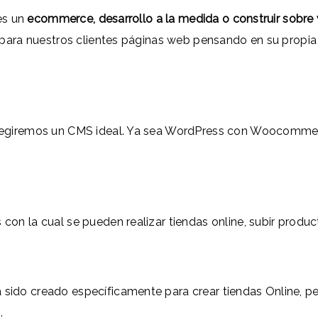
es un
ecommerce, desarrollo a la medida o construir sobre
ra nuestros clientes páginas web pensando en su propia m
 elegiremos un CMS ideal. Ya sea WordPress con Woocomm
con la cual se pueden realizar tiendas online, subir produ
 sido creado específicamente para crear tiendas Online, 
.