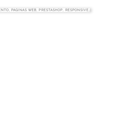
ENTO
,
PAGINAS WEB
,
PRESTASHOP
,
RESPONSIVE
,