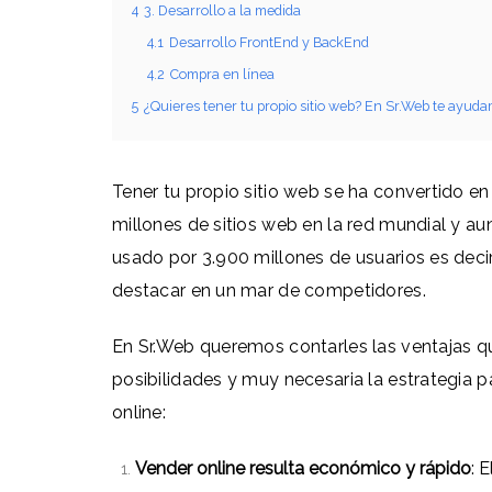
4
3. Desarrollo a la medida
4.1
Desarrollo FrontEnd y BackEnd
4.2
Compra en línea
5
¿Quieres tener tu propio sitio web? En Sr.Web te ayud
Tener tu propio sitio web se ha convertido en
millones de sitios web en la red mundial y a
usado por 3.900 millones de usuarios es decir
destacar en un mar de competidores.
En Sr.Web queremos contarles las ventajas qu
posibilidades y muy necesaria la estrategia p
online:
Vender online resulta económico y rápido
: 