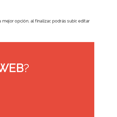
ejor opción, al finalizar, podrás subir, editar
 WEB
?