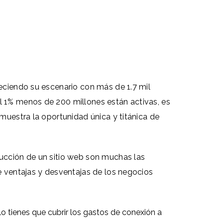
reciendo su escenario con más de 1.7 mil
el 1% menos de 200 millones están activas,
es
emuestra la oportunidad única y titánica de
rucción de un sitio web son muchas las
de ventajas y desventajas de los negocios
lo tienes que cubrir los gastos de conexión a