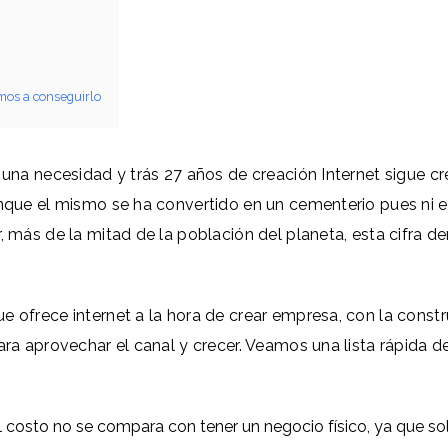
amos a conseguirlo
 una necesidad y trás 27 años de creación Internet sigue c
unque el mismo se ha convertido en un cementerio pues ni 
, más de la mitad de la población del planeta, esta cifra d
e ofrece internet a la hora de crear empresa, con la const
ara aprovechar el canal y crecer. Veamos una lista rápida 
El costo no se compara con tener un negocio físico, ya que so