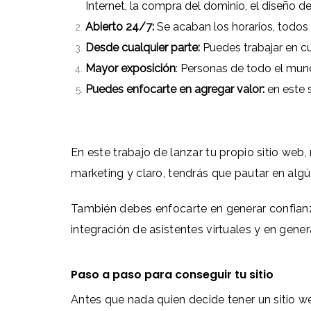
Internet, la compra del dominio, el diseño 
Abierto 24/7:
Se acaban los horarios, todos
Desde cualquier parte:
Puedes trabajar en cu
Mayor exposición
: Personas de todo el mund
Puedes enfocarte en agregar valor:
en este 
En este trabajo de lanzar tu propio sitio web
marketing y claro, tendrás que pautar en al
También debes enfocarte en generar confianza
integración de asistentes virtuales y en gen
Paso a paso para conseguir tu sitio
Antes que nada quien decide tener un sitio w