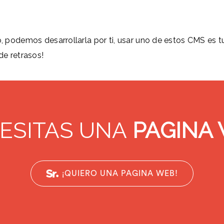
, podemos desarrollarla por ti, usar uno de estos CMS es tu m
de retrasos!
ESITAS UNA
PAGINA
¡QUIERO UNA PAGINA WEB!