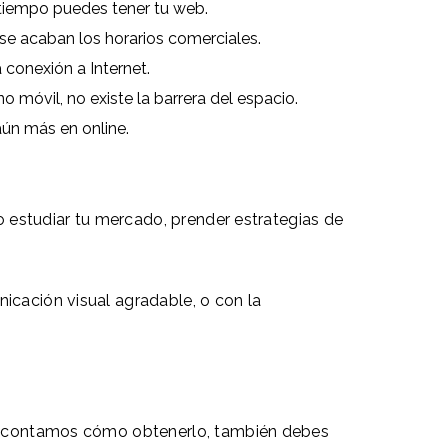
 tiempo puedes tener tu web.
se acaban los horarios comerciales.
conexión a Internet.
 móvil, no existe la barrera del espacio.
aún más en online.
io estudiar tu mercado, prender estrategias de
icación visual agradable, o con la
 te contamos cómo obtenerlo, también debes