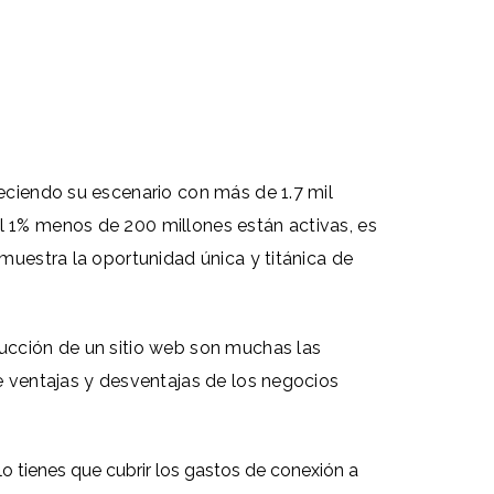
reciendo su escenario con más de 1.7 mil
el 1% menos de 200 millones están activas,
es
emuestra la oportunidad única y titánica de
rucción de un sitio web son muchas las
de ventajas y desventajas de los negocios
lo tienes que cubrir los gastos de conexión a