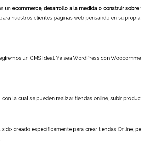
es un
ecommerce, desarrollo a la medida o construir sobre
ra nuestros clientes páginas web pensando en su propia m
 elegiremos un CMS ideal. Ya sea WordPress con Woocomm
con la cual se pueden realizar tiendas online, subir produ
 sido creado específicamente para crear tiendas Online, 
.