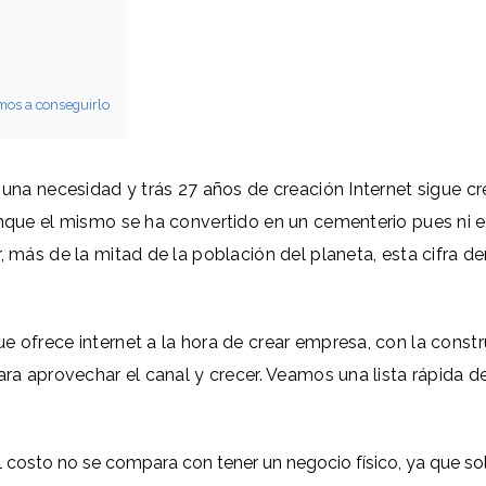
amos a conseguirlo
 una necesidad y trás 27 años de creación Internet sigue c
unque el mismo se ha convertido en un cementerio pues ni 
, más de la mitad de la población del planeta, esta cifra d
e ofrece internet a la hora de crear empresa, con la const
ara aprovechar el canal y crecer. Veamos una lista rápida 
El costo no se compara con tener un negocio físico, ya que so