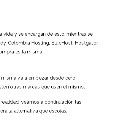
 vida y se encargan de esto, mientras se
dy, Colombia Hosting, BlueHost, Hostgator,
compra es la misma.
 la misma va a empezar desde cero
isten otras marcas que usen el mismo.
a realidad, veámos a continuación las
rá la alternativa que escojas.