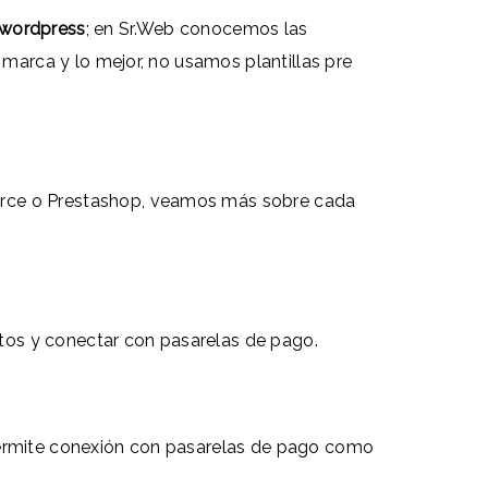
 wordpress
; en Sr.Web conocemos las
arca y lo mejor, no usamos plantillas pre
erce o Prestashop, veamos más sobre cada
ctos y conectar con pasarelas de pago.
permite conexión con pasarelas de pago como