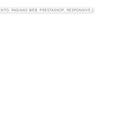
ENTO
,
PAGINAS WEB
,
PRESTASHOP
,
RESPONSIVE
,