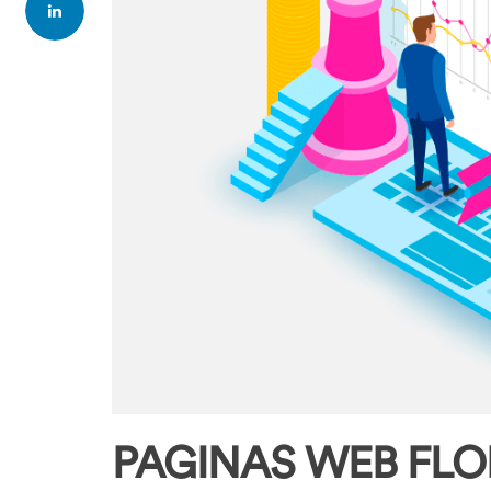
PAGINAS WEB FLO