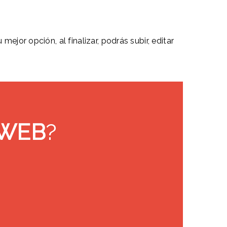
ejor opción, al finalizar, podrás subir, editar
 WEB
?