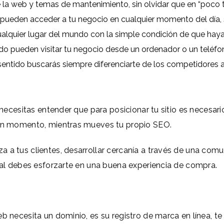
de la web y temas de mantenimiento, sin olvidar que en “poco
 pueden acceder a tu negocio en cualquier momento del día, 
alquier lugar del mundo con la simple condición de que haya 
o pueden visitar tu negocio desde un ordenador o un teléfono
sentido buscarás siempre diferenciarte de los competidores 
, necesitas entender que para posicionar tu sitio es necesar
gún momento, mientras mueves tu propio SEO.
 a tus clientes, desarrollar cercanía a través de una comun
eral debes esforzarte en una buena experiencia de compra.
eb necesita un dominio, es su registro de marca en línea,