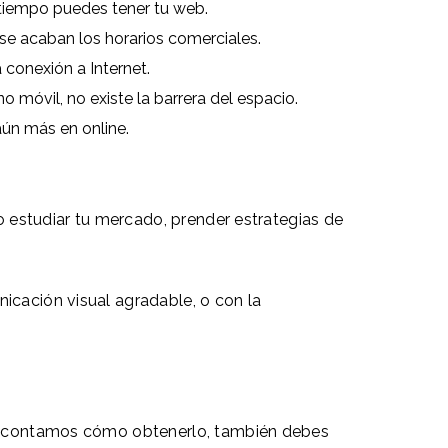
 tiempo puedes tener tu web.
se acaban los horarios comerciales.
conexión a Internet.
 móvil, no existe la barrera del espacio.
aún más en online.
io estudiar tu mercado, prender estrategias de
icación visual agradable, o con la
 te contamos cómo obtenerlo, también debes