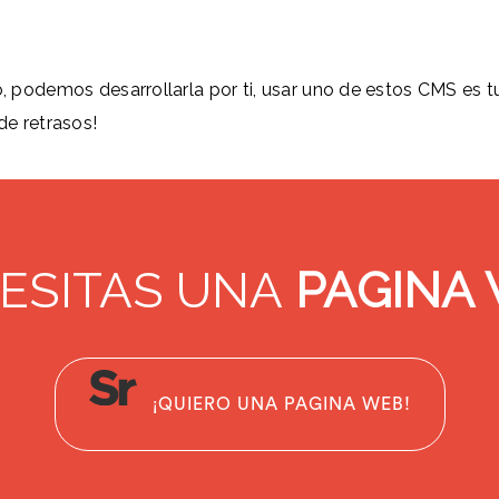
, podemos desarrollarla por ti, usar uno de estos CMS es tu m
de retrasos!
ESITAS UNA
PAGINA
¡QUIERO UNA PAGINA WEB!