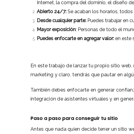
Internet, la compra del dominio, el diseño 
Abierto 24/7:
Se acaban los horarios, todos
Desde cualquier parte:
Puedes trabajar en cu
Mayor exposición
: Personas de todo el mund
Puedes enfocarte en agregar valor:
en este 
En este trabajo de lanzar tu propio sitio web
marketing y claro, tendrás que pautar en al
También debes enfocarte en generar confianza
integración de asistentes virtuales y en gen
Paso a paso para conseguir tu sitio
Antes que nada quien decide tener un sitio w