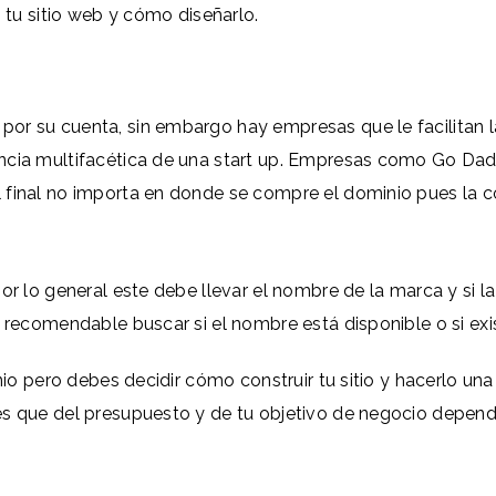
s tu sitio web y cómo diseñarlo.
r su cuenta, sin embargo hay empresas que le facilitan la
ncia multifacética de una start up. Empresas como Go Dad
 final no importa en donde se compre el dominio pues la 
por lo general este debe llevar el nombre de la marca y si
s recomendable buscar si el nombre está disponible o si ex
inio pero debes decidir cómo construir tu sitio y hacerlo un
s que del presupuesto y de tu objetivo de negocio depende