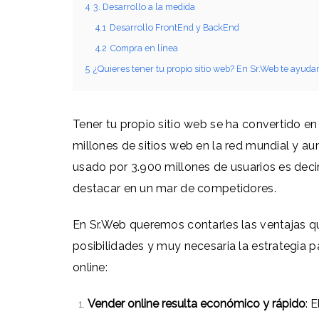
4
3. Desarrollo a la medida
4.1
Desarrollo FrontEnd y BackEnd
4.2
Compra en línea
5
¿Quieres tener tu propio sitio web? En Sr.Web te ayud
Tener tu propio sitio web se ha convertido en
millones de sitios web en la red mundial y a
usado por 3.900 millones de usuarios es decir
destacar en un mar de competidores.
En Sr.Web queremos contarles las ventajas qu
posibilidades y muy necesaria la estrategia p
online:
Vender online resulta económico y rápido
: 