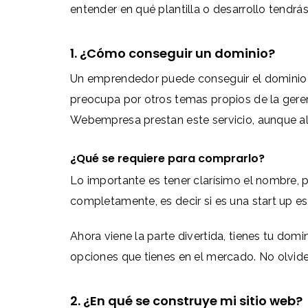
entender en qué plantilla o desarrollo tendrá
1. ¿Cómo conseguir un dominio?
Un emprendedor puede conseguir el dominio po
preocupa por otros temas propios de la gere
Webempresa prestan este servicio, aunque al
¿Qué se requiere para comprarlo?
Lo importante es tener clarísimo el nombre, 
completamente, es decir si es una start up e
Ahora viene la parte divertida, tienes tu dom
opciones que tienes en el mercado. No olvide
2. ¿En qué se construye mi sitio web?