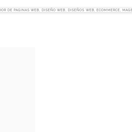
DOR DE PAGINAS WEB
,
DISEÑO WEB
,
DISEÑOS WEB
,
ECOMMERCE
,
MAG