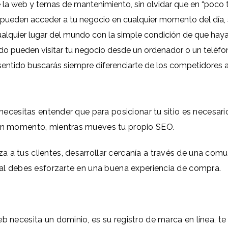
de la web y temas de mantenimiento, sin olvidar que en “poco
 pueden acceder a tu negocio en cualquier momento del día, 
alquier lugar del mundo con la simple condición de que haya 
o pueden visitar tu negocio desde un ordenador o un teléfono
sentido buscarás siempre diferenciarte de los competidores 
, necesitas entender que para posicionar tu sitio es necesar
gún momento, mientras mueves tu propio SEO.
 a tus clientes, desarrollar cercanía a través de una comun
eral debes esforzarte en una buena experiencia de compra.
eb necesita un dominio, es su registro de marca en línea,