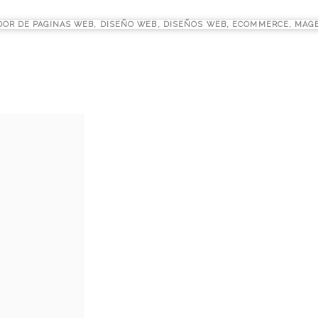
DOR DE PAGINAS WEB
,
DISEÑO WEB
,
DISEÑOS WEB
,
ECOMMERCE
,
MAG