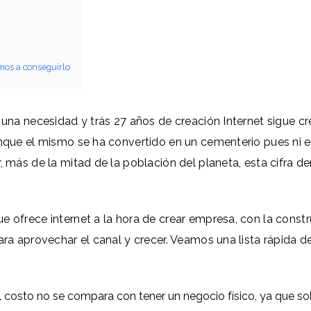
amos a conseguirlo
 una necesidad y trás 27 años de creación Internet sigue c
unque el mismo se ha convertido en un cementerio pues ni 
, más de la mitad de la población del planeta, esta cifra d
e ofrece internet a la hora de crear empresa, con la const
ara aprovechar el canal y crecer. Veamos una lista rápida 
El costo no se compara con tener un negocio físico, ya que so