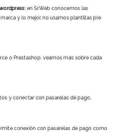
 wordpress
; en Sr.Web conocemos las
arca y lo mejor, no usamos plantillas pre
erce o Prestashop, veamos más sobre cada
ctos y conectar con pasarelas de pago.
permite conexión con pasarelas de pago como