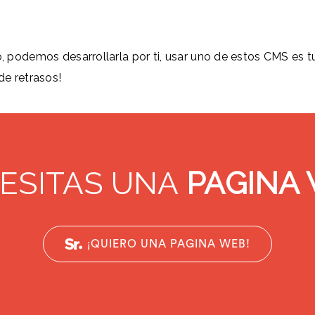
, podemos desarrollarla por ti, usar uno de estos CMS es tu m
de retrasos!
ESITAS UNA
PAGINA
¡QUIERO UNA PAGINA WEB!