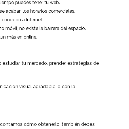
 tiempo puedes tener tu web.
se acaban los horarios comerciales.
conexión a Internet.
 móvil, no existe la barrera del espacio.
aún más en online.
io estudiar tu mercado, prender estrategias de
icación visual agradable, o con la
 te contamos cómo obtenerlo, también debes