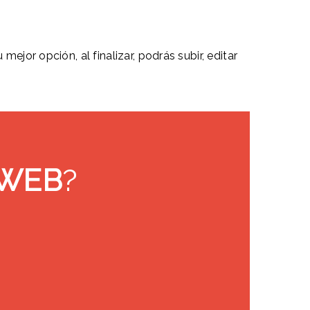
ejor opción, al finalizar, podrás subir, editar
 WEB
?