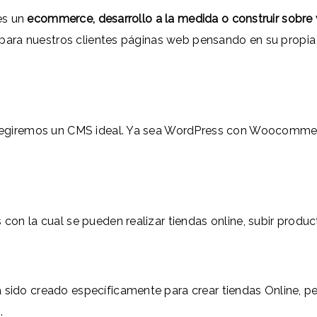
es un
ecommerce, desarrollo a la medida o construir sobre
ra nuestros clientes páginas web pensando en su propia m
 elegiremos un CMS ideal. Ya sea WordPress con Woocomm
con la cual se pueden realizar tiendas online, subir produ
 sido creado específicamente para crear tiendas Online, 
.