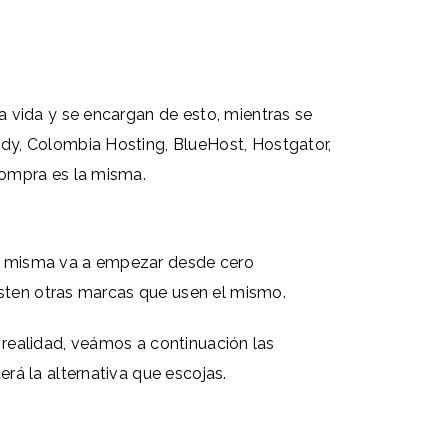
 vida y se encargan de esto, mientras se
dy, Colombia Hosting, BlueHost, Hostgator,
compra es la misma.
 la misma va a empezar desde cero
isten otras marcas que usen el mismo.
a realidad, veámos a continuación las
rá la alternativa que escojas.