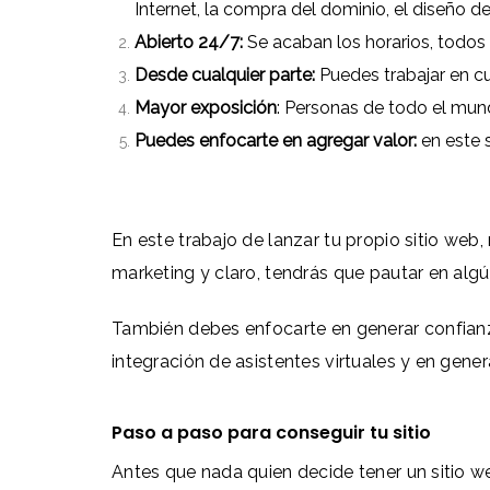
Internet, la compra del dominio, el diseño 
Abierto 24/7:
Se acaban los horarios, todos
Desde cualquier parte:
Puedes trabajar en cu
Mayor exposición
: Personas de todo el mund
Puedes enfocarte en agregar valor:
en este 
En este trabajo de lanzar tu propio sitio web
marketing y claro, tendrás que pautar en al
También debes enfocarte en generar confianza
integración de asistentes virtuales y en gen
Paso a paso para conseguir tu sitio
Antes que nada quien decide tener un sitio w