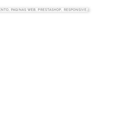
ENTO
,
PAGINAS WEB
,
PRESTASHOP
,
RESPONSIVE
,