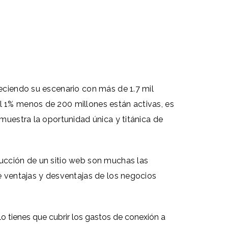
reciendo su escenario con más de 1.7 mil
el 1% menos de 200 millones están activas,
es
emuestra la oportunidad única y titánica de
rucción de un sitio web son muchas las
de ventajas y desventajas de los negocios
lo tienes que cubrir los gastos de conexión a