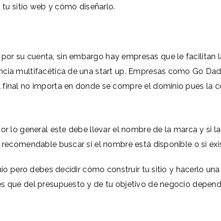
s tu sitio web y cómo diseñarlo.
r su cuenta, sin embargo hay empresas que le facilitan la
ncia multifacética de una start up. Empresas como Go Dad
 final no importa en donde se compre el dominio pues la 
por lo general este debe llevar el nombre de la marca y si
s recomendable buscar si el nombre está disponible o si ex
inio pero debes decidir cómo construir tu sitio y hacerlo un
s que del presupuesto y de tu objetivo de negocio depende