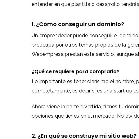
entender en qué plantilla o desarrollo tendrá
1. ¿Cómo conseguir un dominio?
Un emprendedor puede conseguir el dominio po
preocupa por otros temas propios de la gere
Webempresa prestan este servicio, aunque al
¿Qué se requiere para comprarlo?
Lo importante es tener clarísimo el nombre, 
completamente, es decir si es una start up e
Ahora viene la parte divertida, tienes tu dom
opciones que tienes en el mercado. No olvide
2. ¿En qué se construye mi sitio web?