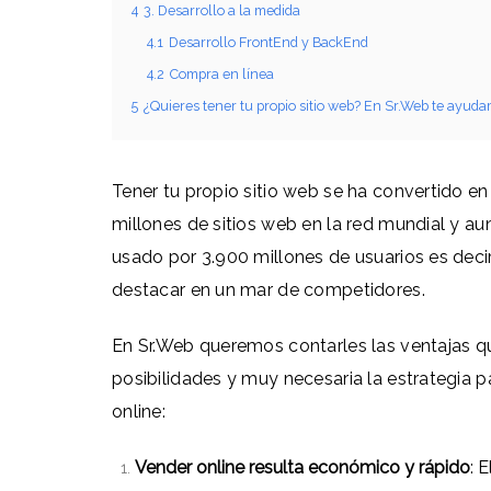
4
3. Desarrollo a la medida
4.1
Desarrollo FrontEnd y BackEnd
4.2
Compra en línea
5
¿Quieres tener tu propio sitio web? En Sr.Web te ayud
Tener tu propio sitio web se ha convertido en
millones de sitios web en la red mundial y a
usado por 3.900 millones de usuarios es decir
destacar en un mar de competidores.
En Sr.Web queremos contarles las ventajas qu
posibilidades y muy necesaria la estrategia p
online:
Vender online resulta económico y rápido
: 