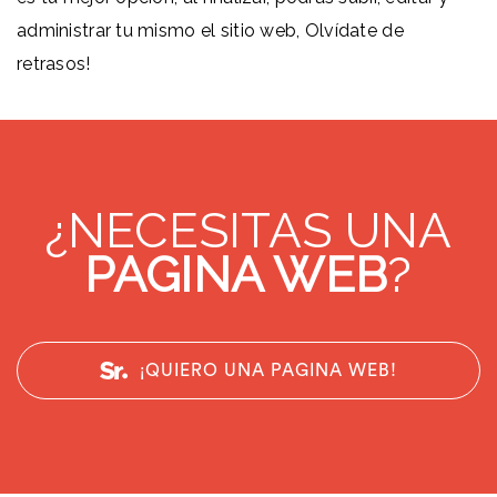
administrar tu mismo el sitio web, Olvídate de
retrasos!
¿NECESITAS UNA
PAGINA WEB
?
¡QUIERO UNA PAGINA WEB!