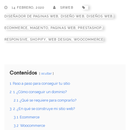
14 FEBRERO, 2020
SRWEB
DISEÑADOR DE PAGINAS WEB
,
DISEÑO WEB
,
DISEÑOS WEB
,
ECOMMERCE
,
MAGENTO
,
PAGINAS WEB
,
PRESTASHOP
,
RESPONSIVE
,
SHOPIFY
,
WEB DESIGN
,
WOOCOMMERCE
Contenidos
ocultar
1
Paso a paso para conseguir tu sitio
2
1. ¿Cómo conseguir un dominio?
2.1
¿Qué se requiere para comprarlo?
3
2. ¿En qué se construye mi sitio web?
3.1
Ecommerce
3.2
Woocommerce