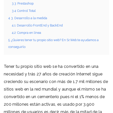
3.3
Prestashop
3.4
Control Total
4
3. Desarrollo a la medida
4.1
Desarrollo FrontEnd y BackEnd
4.2
Compra en línea
5
¿Quieres tener tu propio sitio web? En Sr.Web te ayudamos a
conseguirlo
Tener tu propio sitio web se ha convertido en una
necesidad y trás 27 años de creación Internet sigue
creciendo su escenario con más de 1.7 mil millones de
sitios web en la red mundial y aunque el mismo se ha
convertido en un cementerio pues ni el 1% menos de
200 millones están activas,
es usado por 3.900
millones de usuarios es decir, más de la mitad de la