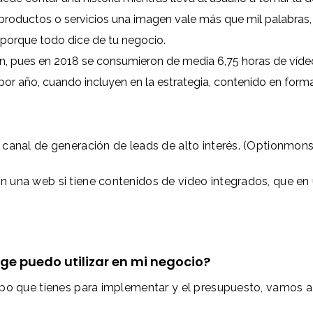
productos o servicios una imagen vale más que mil palabras, 
porque todo dice de tu negocio.
an, pues en 2018 se consumieron de media 6,75 horas de ví
or año, cuando incluyen en la estrategia, contenido en form
canal de generación de leads de alto interés. (Optionmons
 una web si tiene contenidos de vídeo integrados, que en 
ge puedo utilizar en mi negocio?
po que tienes para implementar y el presupuesto, vamos a 