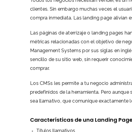
Todos los negocios necesitan vender, es un h
clientes. Sin embargo muchas veces el usuari
compra inmediata. Las landing page alivian 
Las páginas de aterrizaje o landing pages han 
métricas relacionadas con el objetivo de neg
Management Systems por sus siglas en inglé
sencillo de su sitio web, sin requerir conoc
comprar.
Los CMSs les permite a tu negocio administra
predefinidos de la herramienta. Pero aunque 
sea llamativo, que comunique exactamente lo 
Características de una Landing Pag
Títulos llamativos