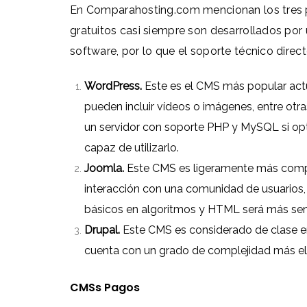
En
Comparahosting.com
mencionan los tres 
gratuitos casi siempre son desarrollados p
software, por lo que el soporte técnico direc
WordPress
.
Este es el CMS más popular actu
pueden incluir vídeos o imágenes, entre otra
un servidor con soporte PHP y MySQL si o
capaz de utilizarlo.
Joomla.
Este CMS es ligeramente más complej
interacción con una comunidad de usuarios, 
básicos en algoritmos y HTML será más senc
Drupal.
Este CMS es considerado de clase em
cuenta con un grado de complejidad más e
CMSs Pagos