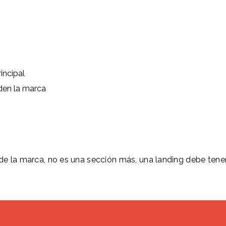
incipal
den la marca
 de la marca, no es una sección más, una landing debe tener