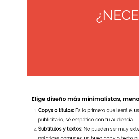
¿NECE
Elige diseño más minimalistas, menos
Copys o títulos:
Es lo primero que leerá el usu
publicitario, sé empático con tu audiencia.
Subtítulos y textos:
No pueden ser muy exten
prácticas comunes, un buen copy o texto pued