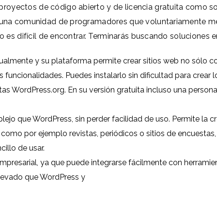
proyectos de código abierto y de licencia gratuita como 
or una comunidad de programadores que voluntariamente me
to es difícil de encontrar. Terminarás buscando soluciones e
almente y su plataforma permite crear sitios web no sólo con
s funcionalidades. Puedes instalarlo sin dificultad para crear
ptas
WordPress.org
. En su versión gratuita incluso una perso
o que WordPress, sin perder facilidad de uso. Permite la cr
como por ejemplo revistas, periódicos o sitios de encuestas
illo de usar.
presarial, ya que puede integrarse fácilmente con herramie
levado que WordPress y