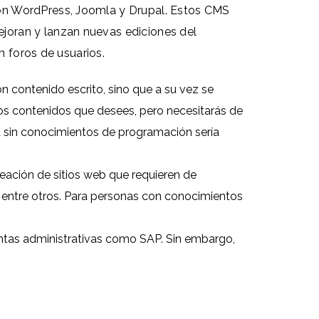
son WordPress, Joomla y Drupal. Estos CMS
joran y lanzan nuevas ediciones del
n foros de usuarios.
 contenido escrito, sino que a su vez se
 los contenidos que desees, pero necesitarás de
na sin conocimientos de programación sería
eación de sitios web que requieren de
, entre otros. Para personas con conocimientos
ntas administrativas como SAP. Sin embargo,