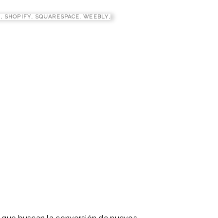
L
,
SHOPIFY
,
SQUARESPACE
,
WEEBLY
,