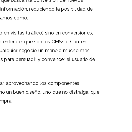
as que buscan la conversión de nuevos
información, reduciendo la posibilidad de
ontamos cómo.
 en visitas (tráfico) sino en conversiones,
ena entender qué son los CMSs o Content
 cualquier negocio un manejo mucho más
s para persuadir y convencer al usuario de
licar, aprovechando los componentes
mo un buen diseño, uno que no distraiga, que
ompra.