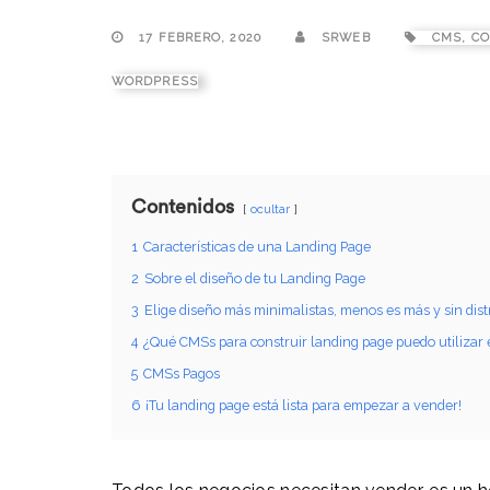
17 FEBRERO, 2020
SRWEB
CMS
,
CO
WORDPRESS
Contenidos
ocultar
1
Características de una Landing Page
2
Sobre el diseño de tu Landing Page
3
Elige diseño más minimalistas, menos es más y sin dist
4
¿Qué CMSs para construir landing page puedo utilizar 
5
CMSs Pagos
6
¡Tu landing page está lista para empezar a vender!