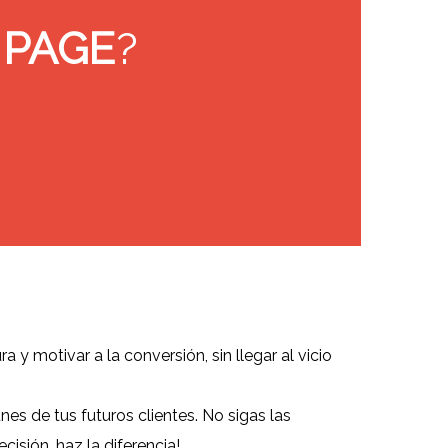
 PAGE
?
ra y motivar a la conversión, sin llegar al vicio
es de tus futuros clientes.
No sigas las
isión, haz la diferencia!.