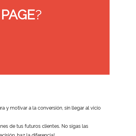
 PAGE
?
ra y motivar a la conversión, sin llegar al vicio
es de tus futuros clientes.
No sigas las
isión, haz la diferencia!.