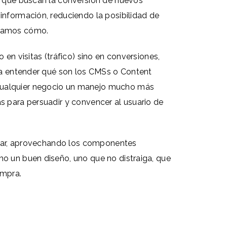
as que buscan la conversión de nuevos
información, reduciendo la posibilidad de
ontamos cómo.
 en visitas (tráfico) sino en conversiones,
ena entender qué son los CMSs o Content
 cualquier negocio un manejo mucho más
s para persuadir y convencer al usuario de
licar, aprovechando los componentes
mo un buen diseño, uno que no distraiga, que
ompra.