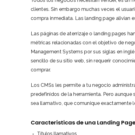
Todos los negocios necesitan vender, es un h
clientes. Sin embargo muchas veces el usuari
compra inmediata. Las landing page alivian 
Las páginas de aterrizaje o landing pages han 
métricas relacionadas con el objetivo de neg
Management Systems por sus siglas en inglé
sencillo de su sitio web, sin requerir conoc
comprar.
Los CMSs les permite a tu negocio administra
predefinidos de la herramienta. Pero aunque 
sea llamativo, que comunique exactamente lo 
Características de una Landing Pag
Títulos llamativos