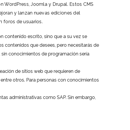
son WordPress, Joomla y Drupal. Estos CMS
joran y lanzan nuevas ediciones del
n foros de usuarios.
 contenido escrito, sino que a su vez se
 los contenidos que desees, pero necesitarás de
na sin conocimientos de programación sería
eación de sitios web que requieren de
, entre otros. Para personas con conocimientos
ntas administrativas como SAP. Sin embargo,