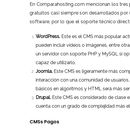
En
Comparahosting.com
mencionan los tres 
gratuitos casi siempre son desarrollados p
software, por lo que el soporte técnico direc
WordPress
.
Este es el CMS más popular actu
pueden incluir vídeos o imágenes, entre otra
un servidor con soporte PHP y MySQL si o
capaz de utilizarlo.
Joomla.
Este CMS es ligeramente más complej
interacción con una comunidad de usuarios, 
básicos en algoritmos y HTML será más senc
Drupal.
Este CMS es considerado de clase em
cuenta con un grado de complejidad más e
CMSs Pagos