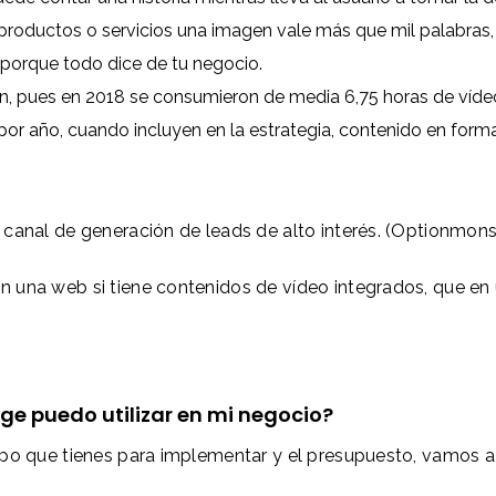
productos o servicios una imagen vale más que mil palabras, 
porque todo dice de tu negocio.
an, pues en 2018 se consumieron de media 6,75 horas de ví
or año, cuando incluyen en la estrategia, contenido en form
canal de generación de leads de alto interés. (Optionmons
 una web si tiene contenidos de vídeo integrados, que en 
ge puedo utilizar en mi negocio?
po que tienes para implementar y el presupuesto, vamos a 