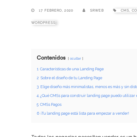
17 FEBRERO, 2020
SRWEB
CMS
,
CO
WORDPRESS
Contenidos
ocultar
1
Características de una Landing Page
2
Sobre el diseño de tu Landing Page
3
Elige diseño más minimalistas, menos es más y sin dist
4
¿Qué CMSs para construir landing page puedo utilizar 
5
CMSs Pagos
6
¡Tu landing page está lista para empezar a vender!