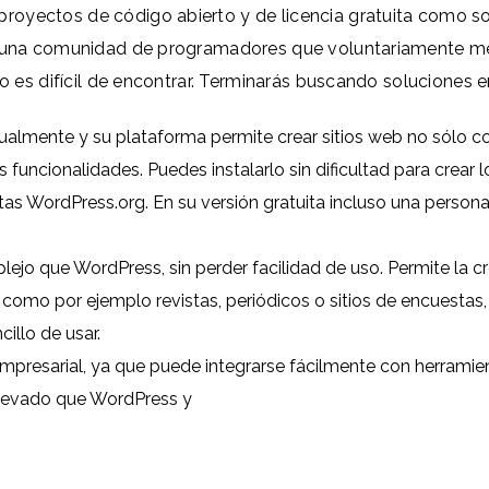
proyectos de código abierto y de licencia gratuita como 
or una comunidad de programadores que voluntariamente me
to es difícil de encontrar. Terminarás buscando soluciones e
almente y su plataforma permite crear sitios web no sólo con
s funcionalidades. Puedes instalarlo sin dificultad para crear
ptas
WordPress.org
. En su versión gratuita incluso una perso
o que WordPress, sin perder facilidad de uso. Permite la cr
como por ejemplo revistas, periódicos o sitios de encuestas
illo de usar.
presarial, ya que puede integrarse fácilmente con herramie
levado que WordPress y