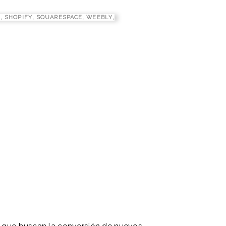
L
,
SHOPIFY
,
SQUARESPACE
,
WEEBLY
,