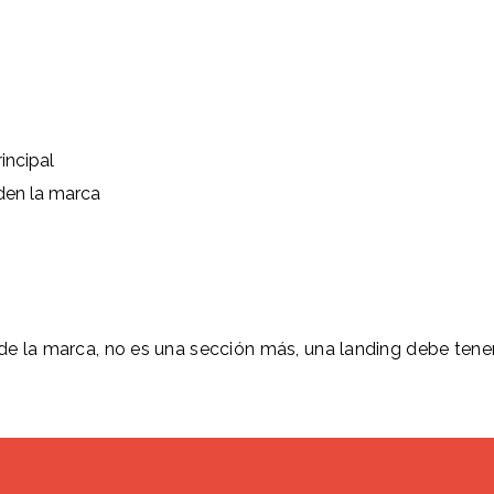
incipal
den la marca
 de la marca, no es una sección más, una landing debe tener