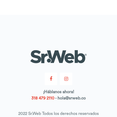
¡
Háblanos
ahora!
318 479 2110
- hola@srweb.co
2022 Sr.Web Todos los derechos reservados