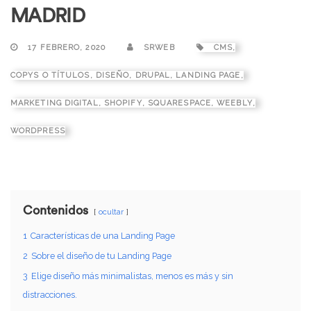
MADRID
17 FEBRERO, 2020
SRWEB
CMS
,
COPYS O TÍTULOS
,
DISEÑO
,
DRUPAL
,
LANDING PAGE
,
MARKETING DIGITAL
,
SHOPIFY
,
SQUARESPACE
,
WEEBLY
,
WORDPRESS
Contenidos
ocultar
1
Características de una Landing Page
2
Sobre el diseño de tu Landing Page
3
Elige diseño más minimalistas, menos es más y sin
distracciones.