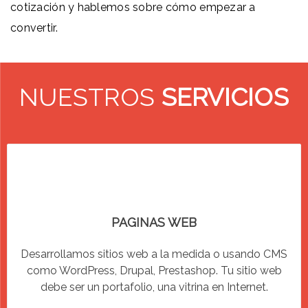
cotización y hablemos sobre cómo empezar a
convertir.
NUESTROS
SERVICIOS
PAGINAS WEB
Desarrollamos sitios web a la medida o usando CMS
como WordPress, Drupal, Prestashop. Tu sitio web
debe ser un portafolio, una vitrina en Internet.