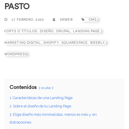
PASTO
17 FEBRERO, 2020
SRWEB
CMS
,
COPYS O TÍTULOS
,
DISEÑO
,
DRUPAL
,
LANDING PAGE
,
MARKETING DIGITAL
,
SHOPIFY
,
SQUARESPACE
,
WEEBLY
,
WORDPRESS
Contenidos
ocultar
1
Características de una Landing Page
2
Sobre el diseño de tu Landing Page
3
Elige diseño más minimalistas, menos es más y sin
distracciones.