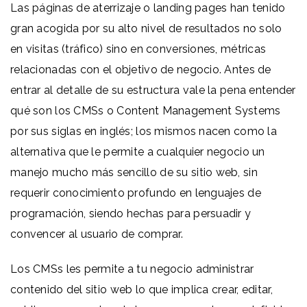
Las páginas de aterrizaje o landing pages han tenido
gran acogida por su alto nivel de resultados no solo
en visitas (tráfico) sino en conversiones, métricas
relacionadas con el objetivo de negocio. Antes de
entrar al detalle de su estructura vale la pena entender
qué son los CMSs o Content Management Systems
por sus siglas en inglés; los mismos nacen como la
alternativa que le permite a cualquier negocio un
manejo mucho más sencillo de su sitio web, sin
requerir conocimiento profundo en lenguajes de
programación, siendo hechas para persuadir y
convencer al usuario de comprar.
Los CMSs les permite a tu negocio administrar
contenido del sitio web lo que implica crear, editar,