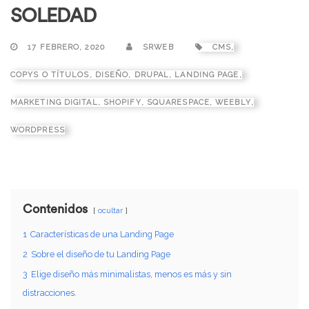
SOLEDAD
17 FEBRERO, 2020
SRWEB
CMS
,
COPYS O TÍTULOS
,
DISEÑO
,
DRUPAL
,
LANDING PAGE
,
MARKETING DIGITAL
,
SHOPIFY
,
SQUARESPACE
,
WEEBLY
,
WORDPRESS
Contenidos
ocultar
1
Características de una Landing Page
2
Sobre el diseño de tu Landing Page
3
Elige diseño más minimalistas, menos es más y sin
distracciones.