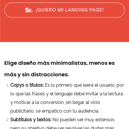
¡QUIERO MI LANDING PAGE!
Elige diseño más minimalistas, menos es
más y sin distracciones.
Copys o títulos:
Es lo primero que leerá el usuario, por
lo que las frases y el lenguaje debe invitar a la lectura
y motivar a la conversión, sin llegar al vicio
publicitario, sé empático con tu audiencia.
Subtítulos y textos:
No pueden ser muy extensos
pero su objetivo debe ser resolver las dudas más