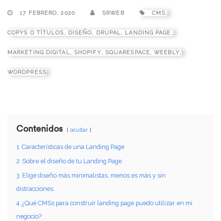
17 FEBRERO, 2020
SRWEB
CMS
,
COPYS O TÍTULOS
,
DISEÑO
,
DRUPAL
,
LANDING PAGE
,
MARKETING DIGITAL
,
SHOPIFY
,
SQUARESPACE
,
WEEBLY
,
WORDPRESS
Contenidos
ocultar
1
Características de una Landing Page
2
Sobre el diseño de tu Landing Page
3
Elige diseño más minimalistas, menos es más y sin
distracciones.
4
¿Qué CMSs para construir landing page puedo utilizar en mi
negocio?