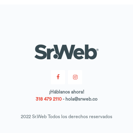
¡
Háblanos
ahora!
318 479 2110
- hola@srweb.co
2022 Sr.Web Todos los derechos reservados