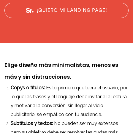
¡QUIERO MI LANDING PAGE!
Elige diseño más minimalistas, menos es
más y sin distracciones.
Copys o títulos:
Es lo primero que leerá el usuario, por
lo que las frases y el lenguaje debe invitar a la lectura
y motivar a la conversión, sin llegar al vicio
publicitario, sé empático con tu audiencia.
Subtítulos y textos:
No pueden ser muy extensos
pero su objetivo debe ser resolver las dudas más