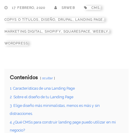
17 FEBRERO, 2020
SRWEB
CMS
,
COPYS O TÍTULOS
,
DISEÑO
,
DRUPAL
,
LANDING PAGE
,
MARKETING DIGITAL
,
SHOPIFY
,
SQUARESPACE
,
WEEBLY
,
WORDPRESS
Contenidos
ocultar
1
Características de una Landing Page
2
Sobre el diseño de tu Landing Page
3
Elige diseño más minimalistas, menos es más y sin
distracciones.
4
¿Qué CMSs para construir landing page puedo utilizar en mi
negocio?