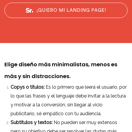
¡QUIERO MI LANDING PAGE!
Elige diseño más minimalistas, menos es
más y sin distracciones.
Copys o títulos:
Es lo primero que leerá el usuario, por
lo que las frases y el lenguaje debe invitar a la lectura
y motivar a la conversión, sin llegar al vicio
publicitario, sé empático con tu audiencia.
Subtítulos y textos:
No pueden ser muy extensos
pero su objetivo debe ser resolver las dudas más