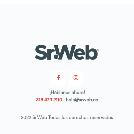
¡
Háblanos
ahora!
318 479 2110
- hola@srweb.co
2022 Sr.Web Todos los derechos reservados