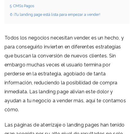
5
CMSs Pagos
6
¡Tu landing page está lista para empezar a vender!
Todos los negocios necesitan vender, es un hecho, y
para conseguirlo invierten en diferentes estrategias
que buscan la conversión de nuevos clientes. Sin
embargo muchas veces el usuario termina por
perderse en la estrategia, agobiado de tanta
información, reduciendo la posibilidad de compra
inmediata. Las landing page alivian este dolor y
ayudan a tu negocio a vender más, aquí te contamos
cómo.
Las páginas de aterrizaje o landing pages han tenido
gran acogida por su alto nivel de resultados no solo