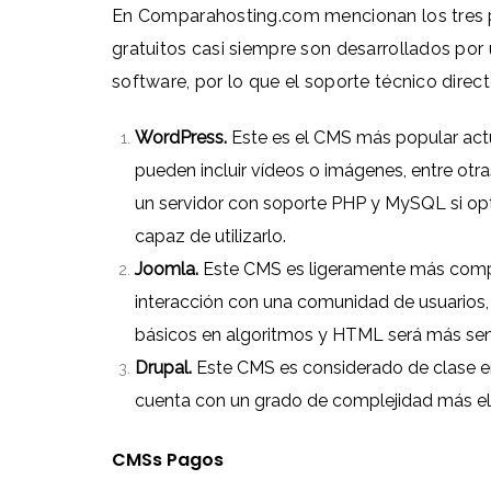
En
Comparahosting.com
mencionan los tres 
gratuitos casi siempre son desarrollados p
software, por lo que el soporte técnico direc
WordPress
.
Este es el CMS más popular actu
pueden incluir vídeos o imágenes, entre otra
un servidor con soporte PHP y MySQL si o
capaz de utilizarlo.
Joomla.
Este CMS es ligeramente más complej
interacción con una comunidad de usuarios, 
básicos en algoritmos y HTML será más senc
Drupal.
Este CMS es considerado de clase em
cuenta con un grado de complejidad más e
CMSs Pagos