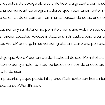
proyectos de código abierto y de licencia gratuita como 
or una comunidad de programadores que voluntariamente me
to es difícil de encontrar. Terminarás buscando soluciones e
almente y su plataforma permite crear sitios web no sólo con
s funcionalidades. Puedes instalarlo sin dificultad para crear
ptas
WordPress.org
. En su versión gratuita incluso una perso
o que WordPress, sin perder facilidad de uso. Permite la cr
como por ejemplo revistas, periódicos o sitios de encuestas
illo de usar.
presarial, ya que puede integrarse fácilmente con herramie
levado que WordPress y