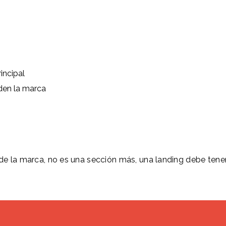
incipal
den la marca
 de la marca, no es una sección más, una landing debe tener