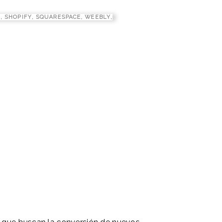
L
,
SHOPIFY
,
SQUARESPACE
,
WEEBLY
,