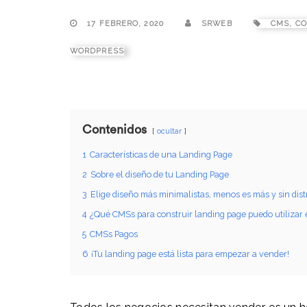
17 FEBRERO, 2020
SRWEB
CMS
,
CO
WORDPRESS
Contenidos
ocultar
1
Características de una Landing Page
2
Sobre el diseño de tu Landing Page
3
Elige diseño más minimalistas, menos es más y sin dist
4
¿Qué CMSs para construir landing page puedo utilizar 
5
CMSs Pagos
6
¡Tu landing page está lista para empezar a vender!