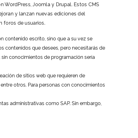
son WordPress, Joomla y Drupal. Estos CMS
joran y lanzan nuevas ediciones del
n foros de usuarios.
 contenido escrito, sino que a su vez se
 los contenidos que desees, pero necesitarás de
na sin conocimientos de programación sería
eación de sitios web que requieren de
, entre otros. Para personas con conocimientos
ntas administrativas como SAP. Sin embargo,