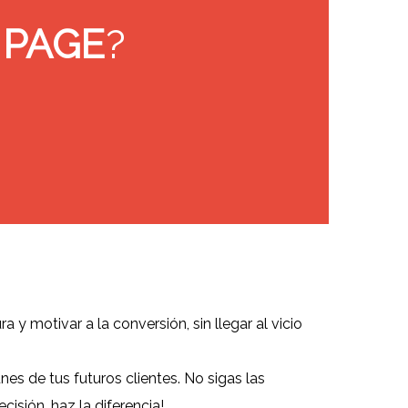
 PAGE
?
ra y motivar a la conversión, sin llegar al vicio
es de tus futuros clientes.
No sigas las
isión, haz la diferencia!.