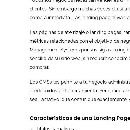
Todos los negocios necesitan vender, es un h
clientes. Sin embargo muchas veces el usuari
compra inmediata. Las landing page alivian 
Las páginas de aterrizaje o landing pages han 
métricas relacionadas con el objetivo de neg
Management Systems por sus siglas en inglé
sencillo de su sitio web, sin requerir conoc
comprar.
Los CMSs les permite a tu negocio administra
predefinidos de la herramienta. Pero aunque 
sea llamativo, que comunique exactamente lo 
Características de una Landing Pag
Títulos llamativos