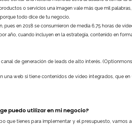
productos o servicios una imagen vale más que mil palabras, 
porque todo dice de tu negocio.
an, pues en 2018 se consumieron de media 6,75 horas de ví
or año, cuando incluyen en la estrategia, contenido en form
canal de generación de leads de alto interés. (Optionmons
 una web si tiene contenidos de vídeo integrados, que en 
ge puedo utilizar en mi negocio?
po que tienes para implementar y el presupuesto, vamos a 