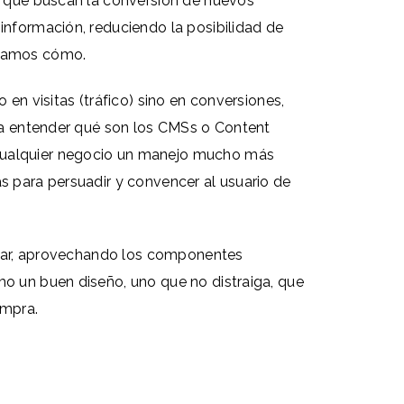
as que buscan la conversión de nuevos
información, reduciendo la posibilidad de
ontamos cómo.
 en visitas (tráfico) sino en conversiones,
ena entender qué son los CMSs o Content
 cualquier negocio un manejo mucho más
s para persuadir y convencer al usuario de
licar, aprovechando los componentes
mo un buen diseño, uno que no distraiga, que
ompra.