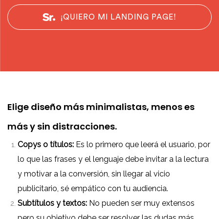
¡QUIERO MI LANDING PAGE!
Elige diseño más minimalistas, menos es
más y sin distracciones.
Copys o títulos:
Es lo primero que leerá el usuario, por
lo que las frases y el lenguaje debe invitar a la lectura
y motivar a la conversión, sin llegar al vicio
publicitario, sé empático con tu audiencia.
Subtítulos y textos:
No pueden ser muy extensos
pero su objetivo debe ser resolver las dudas más