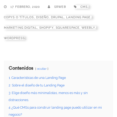
17 FEBRERO, 2020
SRWEB
CMS
,
COPYS O TÍTULOS
,
DISEÑO
,
DRUPAL
,
LANDING PAGE
,
MARKETING DIGITAL
,
SHOPIFY
,
SQUARESPACE
,
WEEBLY
,
WORDPRESS
Contenidos
ocultar
1
Características de una Landing Page
2
Sobre el diseño de tu Landing Page
3
Elige diseño más minimalistas, menos es más y sin
distracciones.
4
¿Qué CMSs para construir landing page puedo utilizar en mi
negocio?