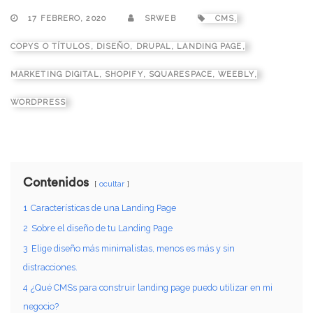
17 FEBRERO, 2020
SRWEB
CMS
,
COPYS O TÍTULOS
,
DISEÑO
,
DRUPAL
,
LANDING PAGE
,
MARKETING DIGITAL
,
SHOPIFY
,
SQUARESPACE
,
WEEBLY
,
WORDPRESS
Contenidos
ocultar
1
Características de una Landing Page
2
Sobre el diseño de tu Landing Page
3
Elige diseño más minimalistas, menos es más y sin
distracciones.
4
¿Qué CMSs para construir landing page puedo utilizar en mi
negocio?