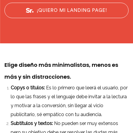
¡QUIERO MI LANDING PAGE!
Elige diseño más minimalistas, menos es
más y sin distracciones.
Copys o títulos:
Es lo primero que leerá el usuario, por
lo que las frases y el lenguaje debe invitar a la lectura
y motivar a la conversión, sin llegar al vicio
publicitario, sé empático con tu audiencia.
Subtítulos y textos:
No pueden ser muy extensos
pero su objetivo debe ser resolver las dudas más