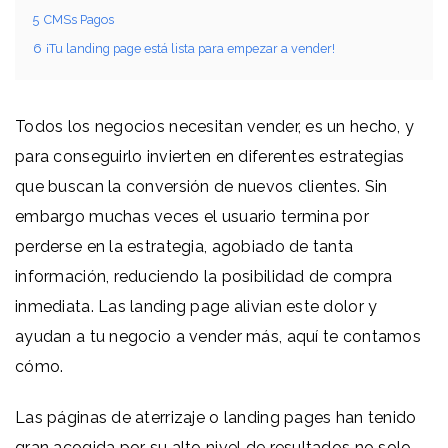
5
CMSs Pagos
6
¡Tu landing page está lista para empezar a vender!
Todos los negocios necesitan vender, es un hecho, y
para conseguirlo invierten en diferentes estrategias
que buscan la conversión de nuevos clientes. Sin
embargo muchas veces el usuario termina por
perderse en la estrategia, agobiado de tanta
información, reduciendo la posibilidad de compra
inmediata. Las landing page alivian este dolor y
ayudan a tu negocio a vender más, aquí te contamos
cómo.
Las páginas de aterrizaje o landing pages han tenido
gran acogida por su alto nivel de resultados no solo