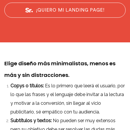
¡QUIERO MI LANDING PAGE!
Elige diseño más minimalistas, menos es
más y sin distracciones.
Copys o títulos:
Es lo primero que leerá el usuario, por
lo que las frases y el lenguaje debe invitar a la lectura
y motivar a la conversión, sin llegar al vicio
publicitario, sé empático con tu audiencia.
Subtítulos y textos:
No pueden ser muy extensos
pero su objetivo debe ser resolver las dudas más