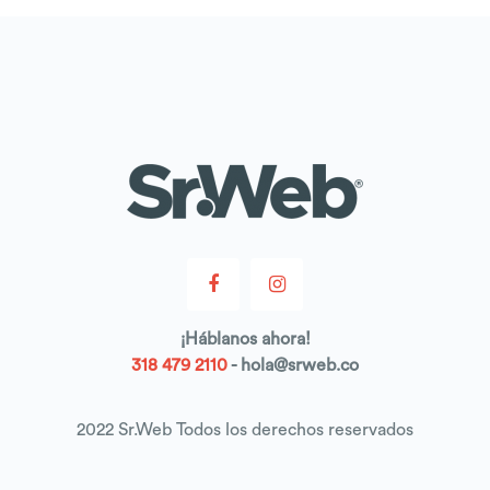
¡
Háblanos
ahora!
318 479 2110
- hola@srweb.co
2022 Sr.Web Todos los derechos reservados