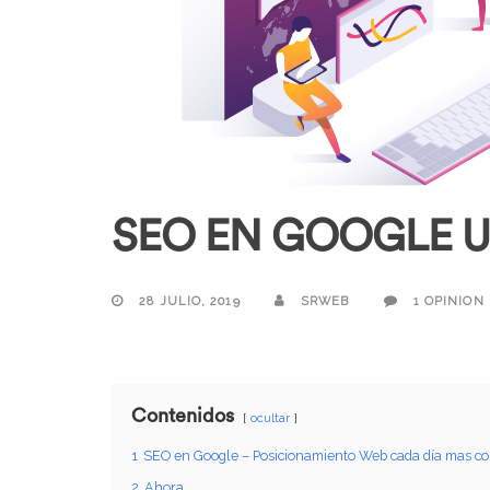
SEO EN GOOGLE 
28 JULIO, 2019
SRWEB
1 OPINION
Contenidos
ocultar
1
SEO en Google – Posicionamiento Web cada día mas co
2
Ahora…