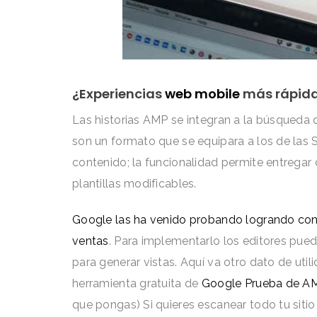
¿Experiencias
web mobile
más rápid
Las historias AMP se integran a la búsqued
son un formato que se equipara a los de las 
contenido; la funcionalidad permite entregar
plantillas modificables.
Google las ha venido probando logrando con 
ventas
. Para implementarlo los editores pued
para generar vistas. Aquí va otro dato de util
herramienta gratuita de
Google Prueba de A
que pongas) Si quieres escanear todo tu sit