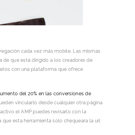
navegación cada vez más mobile. Las mismas
 de que está dirigido a los creadores de
uarios con una plataforma que ofrece
 aumento del 20% en las conversiones de
pueden vincularlo desde cualquier otra página
e activo el AMP puedes revisarlo con la
a que esta herramienta solo chequeara la url