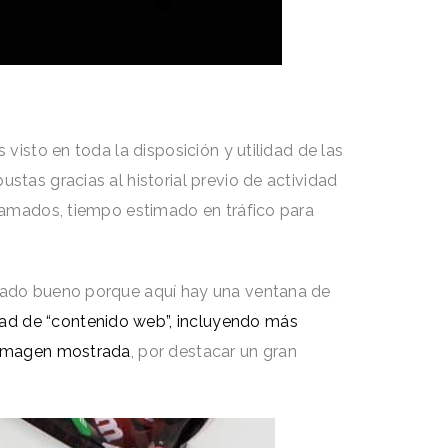
visto en toda la disposición y utilidad de las
stas gracias al historial previo de actividad
gramados, tiempo estimado en tráfico para
 lado bueno porque aquí hay una ventana de
ad de “contenido web”, incluyendo más
a imagen mostrada
, por destacar un gran