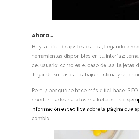
Ahora…
Hoy la cifra de ajustes es otra, llegando a m
herramientas disponibles en su interfaz; tema
del usuario; como es el caso de las ‘tarjeta
llegar de su casa al trabajo, el clima y conten
Pero…¿ por qué se hace más difícil hacer SE
oportunidades para los marketeros
. Por eje
información específica sobre la página que 
cambio.