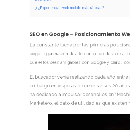
3
¿Experiencias web mobile más rápidas?
SEO en Google – Posicionamiento We
La constante lucha por las primeras posic
ion
exige la generación de alto contenido de valor así c
que estos sean amigables con Google y claro… con
El buscador venía realizando cada año entre 
embargo en vísperas de celebrar sus 20 años 
ha dedicado a impulsar desarrollos en “Machin
Marketero, el dato de utilidad es que existen