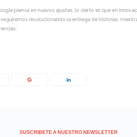
ogle piensa en nuevos ajustes, lo cierto es que en innov
eguiremos revolucionando la entrega de historias, mientr
encias.
SUSCRIBETE A NUESTRO NEWSLETTER