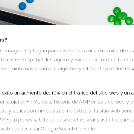
as?
a de imágenes y llegan para responder a una dinámica de 
Stories en Snapchat, Instagram y Facebook con la diferencia
 contenido más dinámico, digerible y relevante para los us
éxito un aumento del 10% en el tráfico del sitio web y un
en alojar el HTML de la historia de AMP en su sitio web y 
idad y aplicación inmediata, si no sabes si tu sitio web tien
MP
. Solo pones la Url que deseas chequear y listo (Recuerd
io web puedes usar Google Search Console.