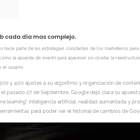
b cada día mas complejo.
es hace parte de las estrategias constantes de los marketeros par
omo la apuesta de invertir para aparecer sin olvidar la reestructur
 el usuario.
300 y 400 ajustes a su algoritmo y organización de conteni
el pasado 27 de Septiembre, Google dejó clara su apuesta 
e learning”, inteligencia artificial, realidad aumentada y p
 herramientas para poder ver el historial de cambios de Goo